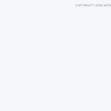
COPYRIGHT c 2026 INFO