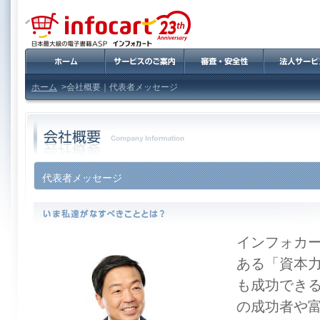
ホーム
>会社概要｜
代表者メッセージ
代表者メッセージ
インフォカ
ある「資本
も成功でき
の成功者や