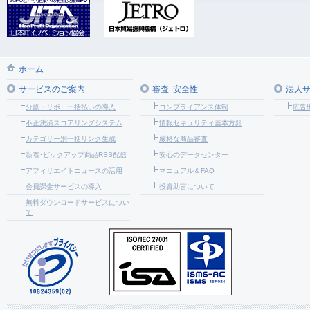
ホーム
サービスのご案内
審査･安全性
法人
分割・リボ・一括払いの導入
コンプライアンス体制
広告
不正決済スコアリングシステム
情報セキュリティ基本方針
カテゴリー別一括リンク生成
厳格な商品審査
新着･ピックアップ商品RSS配信
安心のデータセンター
アフィリエイトニュースの活用
マニュアル＆FAQ
会員課金サービスの導入
投資助言について
無料ダウンロードサービスについ
て