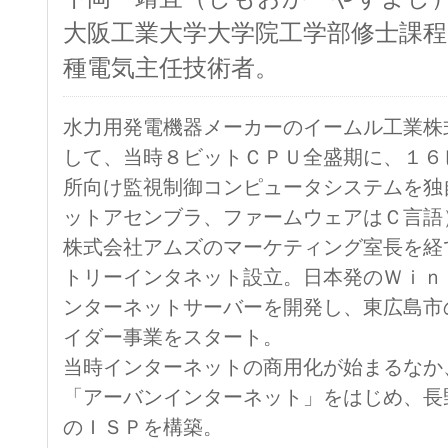
大阪工業大学大学院工学部修士課程
種電気主任技術者。
水力用発電機器メーカーのイームル工業株
して、当時８ビットＣＰＵ全盛期に、１６
所向け監視制御コンピュータシステムを独
ットアセンブラ、ファームウェアはＣ言語
株式会社アムズのマーケティング室長を経
トリーインタネット設立。日本発のＷｉｎ
ンターネットサーバーを開発し、東広島市
イダー事業をスタート。
当時インターネットの商用化が始まるなか
「アーバンインターネット」をはじめ、長
のＩＳＰを構築。