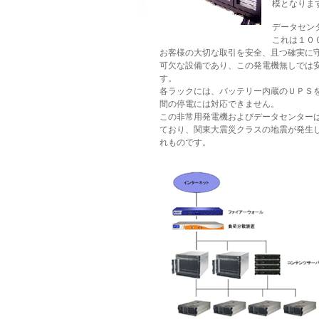
模となりま
データセン
これは１０
お客様の大切な取引を安全、且つ確実に
可欠な設備であり、この発電機無しでは
す。
各ラックには、バッテリー内蔵のＵＰＳ
間の停電には対応できません。
この非常用発電機およびデータセンター
ており、関東大震災クラスの地震が発生
れものです。