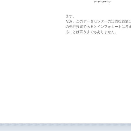
ます。
なお、このデータセンターの設備投資額
の先行投資であるとインフォカートは考
ることは言うまでもありません。