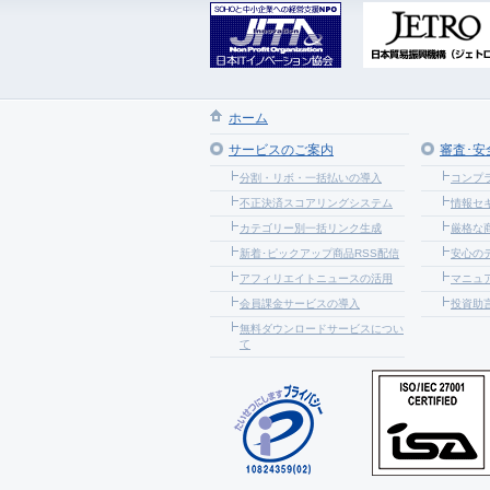
ホーム
サービスのご案内
審査･安
分割・リボ・一括払いの導入
コンプ
不正決済スコアリングシステム
情報セ
カテゴリー別一括リンク生成
厳格な
新着･ピックアップ商品RSS配信
安心の
アフィリエイトニュースの活用
マニュア
会員課金サービスの導入
投資助
無料ダウンロードサービスについ
て