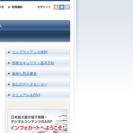
コンプライアンス体制
情報セキュリティ基本方針
厳格な商品審査
安心のデータセンター
マニュアル＆FAQ