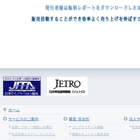
ホーム
サービスのご案内
審査･安全性
法人
分割・リボ・一括払いの導入
コンプライアンス体制
広告
不正決済スコアリングシステム
情報セキュリティ基本方針