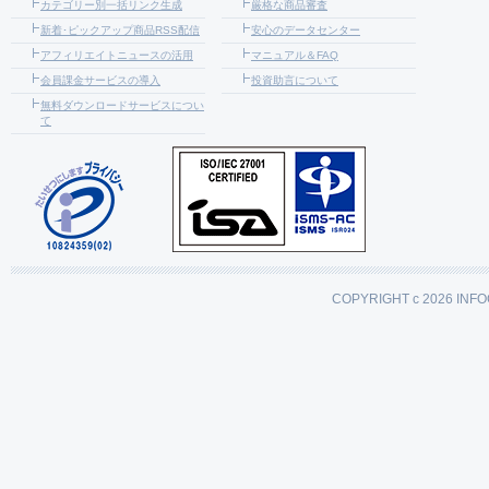
カテゴリー別一括リンク生成
厳格な商品審査
新着･ピックアップ商品RSS配信
安心のデータセンター
アフィリエイトニュースの活用
マニュアル＆FAQ
会員課金サービスの導入
投資助言について
無料ダウンロードサービスについ
て
COPYRIGHT c 2026 INFO