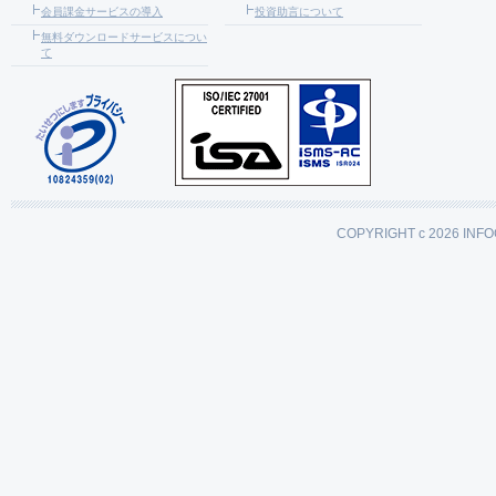
会員課金サービスの導入
投資助言について
無料ダウンロードサービスについ
て
COPYRIGHT c 2026 INFO