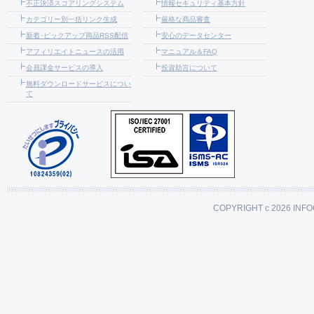
不正決済スコアリングシステム
情報セキュリティ基本方針
カテゴリー別一括リンク生成
厳格な商品審査
新着･ピックアップ商品RSS配信
安心のデータセンター
アフィリエイトニュースの活用
マニュアル＆FAQ
会員課金サービスの導入
投資助言について
無料ダウンロードサービスについ
て
COPYRIGHT c 2026 INFO