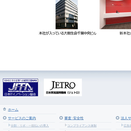
ホーム
サービスのご案内
審査･安全性
法人
分割・リボ・一括払いの導入
コンプライアンス体制
広告