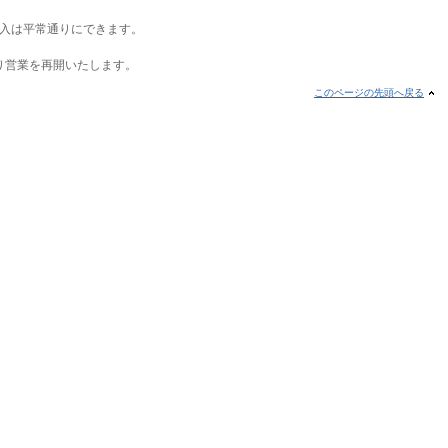
入は平常通りにできます。
より営業を再開いたします。
このページの先頭へ戻る