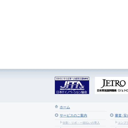
ホーム
サービスのご案内
審査･安
分割・リボ・一括払いの導入
コンプ