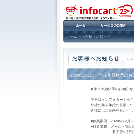
ホーム
>
お客様へお知らせ
年末年始休業のお
2020年12月11日
■ 年末年始休業のお知らせ
平素はインフォカートをご
弊社の年末年始の営業につ
皆様にはご迷惑をおかけし
■休業期間：2020年12月
■対象業務：メール・電話
冊子版の配送、商品