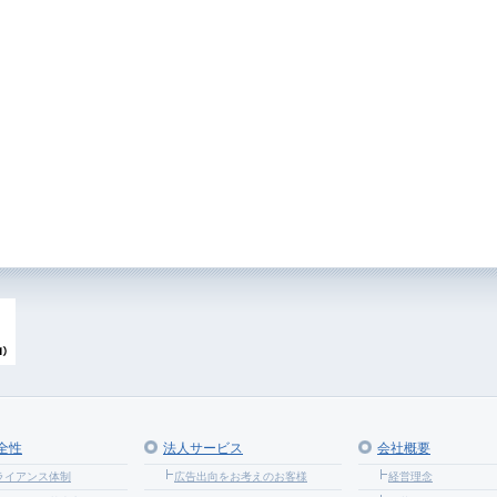
全性
法人サービス
会社概要
ライアンス体制
広告出向をお考えのお客様
経営理念